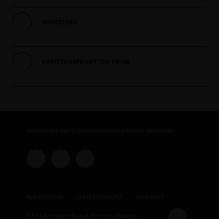
SONSTIGES
KREISTAGSFRAKTION PEINE
Homepage des CDU Gemeindeverbands Vechelde
IMPRESSUM
DATENSCHUTZ
KONTAKT
CDU Kreisverband Braunschweig