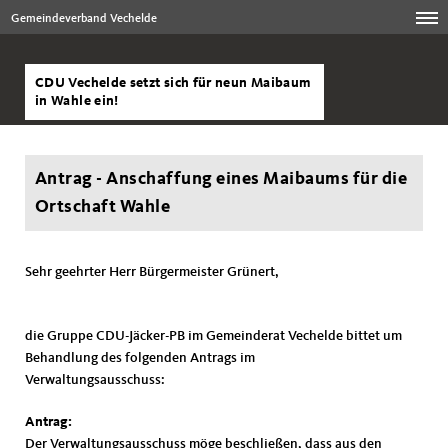
Gemeindeverband Vechelde
CDU Vechelde setzt sich für neun Maibaum
in Wahle ein!
Antrag - Anschaffung eines Maibaums für die
Ortschaft Wahle
Sehr geehrter Herr Bürgermeister Grünert,
die Gruppe CDU-Jäcker-PB im Gemeinderat Vechelde bittet um
Behandlung des folgenden Antrags im
Verwaltungsausschuss:
Antrag:
Der Verwaltungsausschuss möge beschließen, dass aus den