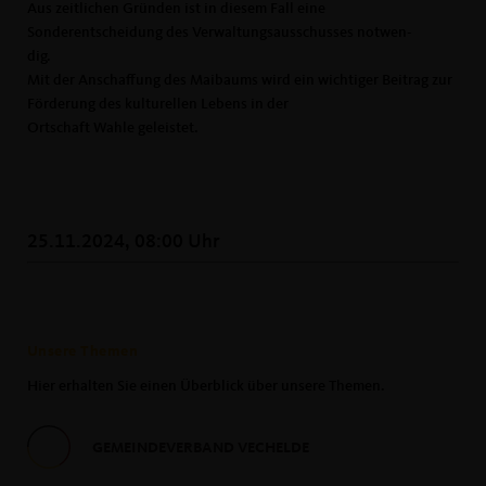
Aus zeitlichen Gründen ist in diesem Fall eine
Sonderentscheidung des Verwaltungsausschusses notwen-
dig.
Mit der Anschaffung des Maibaums wird ein wichtiger Beitrag zur
Förderung des kulturellen Lebens in der
Ortschaft Wahle geleistet.
25.11.2024, 08:00 Uhr
Unsere Themen
Hier erhalten Sie einen Überblick über unsere Themen.
GEMEINDEVERBAND VECHELDE