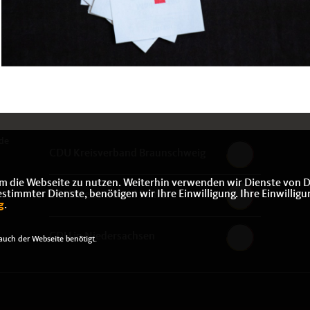
de
CDU Kreisverband Braunschweig
m die Webseite zu nutzen. Weiterhin verwenden wir Dienste von D
immter Dienste, benötigen wir Ihre Einwilligung. Ihre Einwilligu
CDU Kreisverband Peine
g
.
CDU in Niedersachsen
uch der Webseite benötigt.