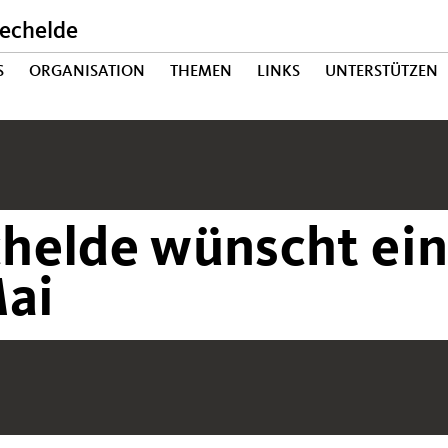
echelde
S
ORGANISATION
THEMEN
LINKS
UNTERSTÜTZEN
helde wünscht ei
Mai