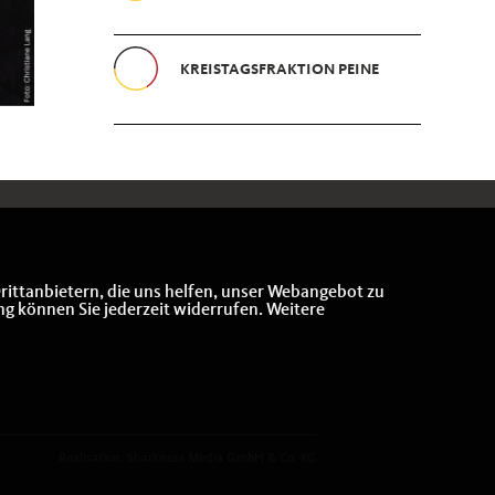
KREISTAGSFRAKTION PEINE
rittanbietern, die uns helfen, unser Webangebot zu
ng können Sie jederzeit widerrufen. Weitere
Realisation: Sharkness Media GmbH & Co. KG