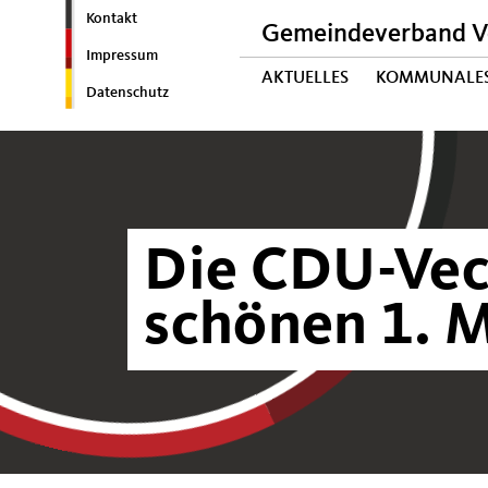
Kontakt
Gemeindeverband V
Impressum
AKTUELLES
KOMMUNALE
Datenschutz
Die CDU-Vec
schönen 1. 